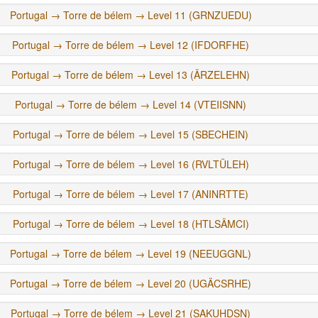
Portugal → Torre de bélem → Level 11 (GRNZUEDU)
Portugal → Torre de bélem → Level 12 (IFDORFHE)
Portugal → Torre de bélem → Level 13 (ÄRZELEHN)
Portugal → Torre de bélem → Level 14 (VTEIISNN)
Portugal → Torre de bélem → Level 15 (SBECHEIN)
Portugal → Torre de bélem → Level 16 (RVLTÜLEH)
Portugal → Torre de bélem → Level 17 (ANINRTTE)
Portugal → Torre de bélem → Level 18 (HTLSÄMCI)
Portugal → Torre de bélem → Level 19 (NEEUGGNL)
Portugal → Torre de bélem → Level 20 (UGÄCSRHE)
Portugal → Torre de bélem → Level 21 (SAKUHDSN)