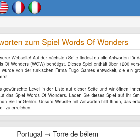
worten zum Spiel Words Of Wonders
er Webseite! Auf der nächsten Seite findest du alle Antworten für d
ds Of Wonders (WOW) benötigst. Dieses Spiel enthält über 1200 ver
s wurde von der türkischen Firma Fugo Games entwickelt, die ein gr
ers!
gewünschte Level in der Liste auf dieser Seite und wir öffnen Ihne
 auf das Spiel Words Of Wonders. Laden Sie dieses Spiel auf Ihr S
en Sie Ihr Gehirn. Unsere Website mit Antworten hilft Ihnen, das erfo
ell zu erreichen.
Portugal → Torre de bélem