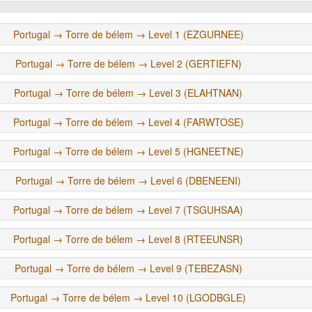
Portugal → Torre de bélem → Level 1 (EZGURNEE)
Portugal → Torre de bélem → Level 2 (GERTIEFN)
Portugal → Torre de bélem → Level 3 (ELAHTNAN)
Portugal → Torre de bélem → Level 4 (FARWTOSE)
Portugal → Torre de bélem → Level 5 (HGNEETNE)
Portugal → Torre de bélem → Level 6 (DBENEENI)
Portugal → Torre de bélem → Level 7 (TSGUHSAA)
Portugal → Torre de bélem → Level 8 (RTEEUNSR)
Portugal → Torre de bélem → Level 9 (TEBEZASN)
Portugal → Torre de bélem → Level 10 (LGODBGLE)