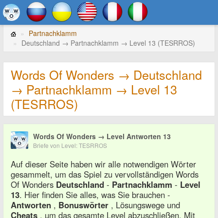
Partnachklamm
Deutschland → Partnachklamm → Level 13 (TESRROS)
Words Of Wonders → Deutschland
→ Partnachklamm → Level 13
(TESRROS)
Words Of Wonders → Level Antworten 13
Briefe von Level: TESRROS
Auf dieser Seite haben wir alle notwendigen Wörter
gesammelt, um das Spiel zu vervollständigen Words
Of Wonders
Deutschland
-
Partnachklamm
-
Level
13
. Hier finden Sie alles, was Sie brauchen -
Antworten
,
Bonuswörter
, Lösungswege und
Cheats
, um das gesamte Level abzuschließen. Mit