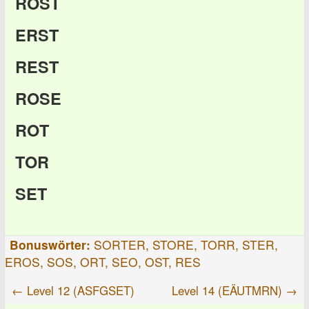
ROST
ERST
REST
ROSE
ROT
TOR
SET
Bonuswörter:
SORTER, STORE, TORR, STER,
EROS, SOS, ORT, SEO, OST, RES
← Level 12 (ASFGSET)
Level 14 (EÄUTMRN) →