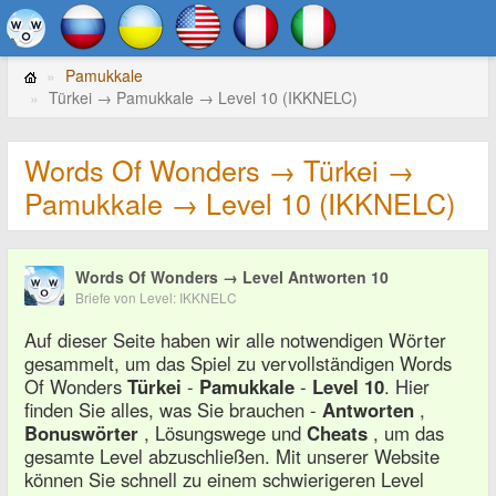
Pamukkale
Türkei → Pamukkale → Level 10 (IKKNELC)
Words Of Wonders → Türkei →
Pamukkale → Level 10 (IKKNELC)
Words Of Wonders → Level Antworten 10
Briefe von Level: IKKNELC
Auf dieser Seite haben wir alle notwendigen Wörter
gesammelt, um das Spiel zu vervollständigen Words
Of Wonders
Türkei
-
Pamukkale
-
Level 10
. Hier
finden Sie alles, was Sie brauchen -
Antworten
,
Bonuswörter
, Lösungswege und
Cheats
, um das
gesamte Level abzuschließen. Mit unserer Website
können Sie schnell zu einem schwierigeren Level