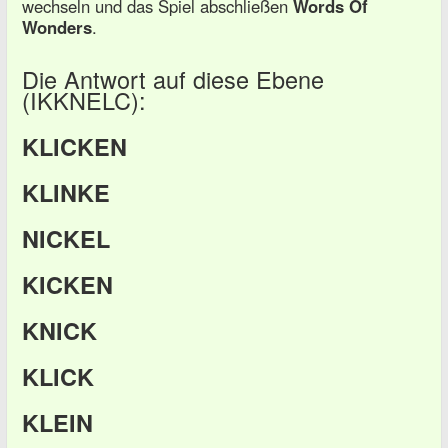
wechseln und das Spiel abschließen
Words Of
Wonders
.
Die Antwort auf diese Ebene
(IKKNELC):
KLICKEN
KLINKE
NICKEL
KICKEN
KNICK
KLICK
KLEIN