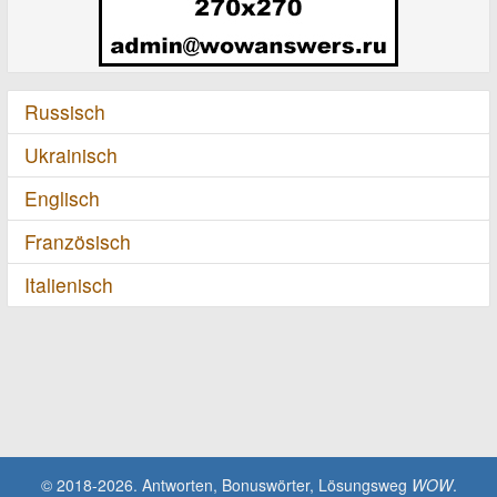
Russisch
Ukrainisch
Englisch
Französisch
Italienisch
© 2018-2026. Antworten, Bonuswörter, Lösungsweg
WOW
.