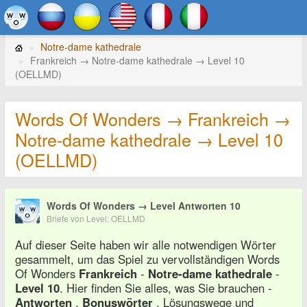
Notre-dame kathedrale
Frankreich → Notre-dame kathedrale → Level 10
(OELLMD)
Words Of Wonders → Frankreich →
Notre-dame kathedrale → Level 10
(OELLMD)
Words Of Wonders → Level Antworten 10
Briefe von Level: OELLMD
Auf dieser Seite haben wir alle notwendigen Wörter
gesammelt, um das Spiel zu vervollständigen Words
Of Wonders
Frankreich
-
Notre-dame kathedrale
-
Level 10
. Hier finden Sie alles, was Sie brauchen -
Antworten
,
Bonuswörter
, Lösungswege und