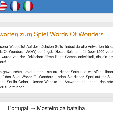
worten zum Spiel Words Of Wonders
er Webseite! Auf der nächsten Seite findest du alle Antworten für d
ds Of Wonders (WOW) benötigst. Dieses Spiel enthält über 1200 ver
s wurde von der türkischen Firma Fugo Games entwickelt, die ein gr
ers!
gewünschte Level in der Liste auf dieser Seite und wir öffnen Ihne
 auf das Spiel Words Of Wonders. Laden Sie dieses Spiel auf Ihr S
en Sie Ihr Gehirn. Unsere Website mit Antworten hilft Ihnen, das erfo
ell zu erreichen.
Portugal → Mosteiro da batalha