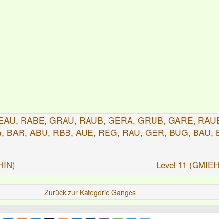
EAU, RABE, GRAU, RAUB, GERA, GRUB, GARE, RAU
, BAR, ABU, RBB, AUE, REG, RAU, GER, BUG, BAU, 
HIN)
Level 11 (GMIE
Zurück zur Kategorie Ganges