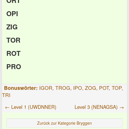
ORT
OPI
ZIG
TOR
ROT
PRO
Bonuswörter:
IGOR, TROG, IPO, ZOG, POT, TOP,
TRI
← Level 1 (UWDNNER)
Level 3 (NENAGSA) →
Zurück zur Kategorie Bryggen