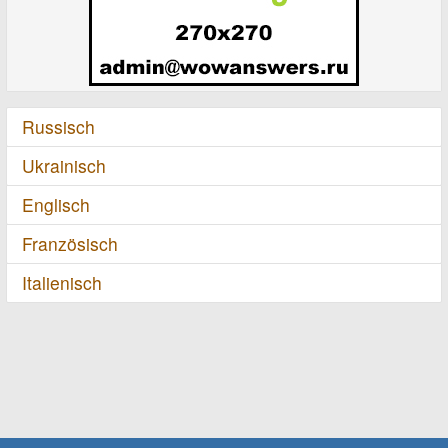
Russisch
Ukrainisch
Englisch
Französisch
Italienisch