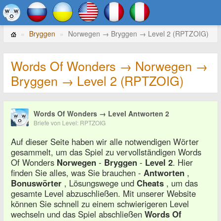
Bryggen
Norwegen → Bryggen → Level 2 (RPTZOIG)
Words Of Wonders → Norwegen →
Bryggen → Level 2 (RPTZOIG)
Words Of Wonders → Level Antworten 2
Briefe von Level: RPTZOIG
Auf dieser Seite haben wir alle notwendigen Wörter
gesammelt, um das Spiel zu vervollständigen Words
Of Wonders
Norwegen
-
Bryggen
-
Level 2
. Hier
finden Sie alles, was Sie brauchen -
Antworten
,
Bonuswörter
, Lösungswege und
Cheats
, um das
gesamte Level abzuschließen. Mit unserer Website
können Sie schnell zu einem schwierigeren Level
wechseln und das Spiel abschließen
Words Of